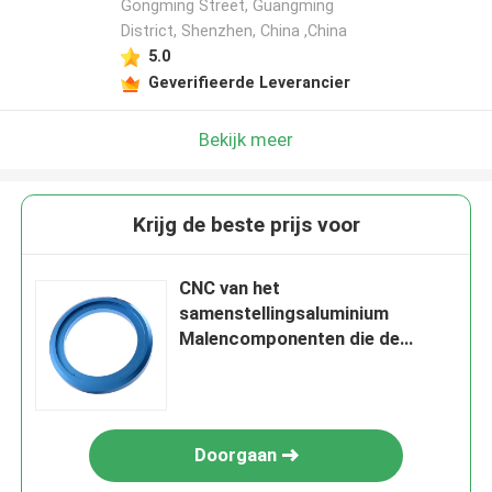
Gongming Street, Guangming
District, Shenzhen, China ,China
5.0
Geverifieerde Leverancier
Bekijk meer
Krijg de beste prijs voor
CNC van het
samenstellingsaluminium
Malencomponenten die de
Blauwe Diensten anodiseren
Doorgaan