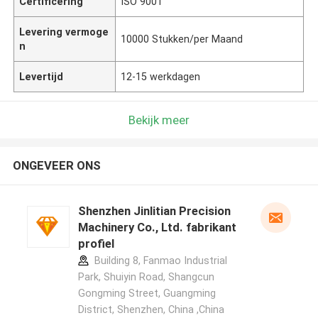
Certificering
ISO 9001
Levering vermoge
10000 Stukken/per Maand
n
Levertijd
12-15 werkdagen
Bekijk meer
ONGEVEER ONS
Shenzhen Jinlitian Precision
Machinery Co., Ltd. fabrikant
profiel
Building 8, Fanmao Industrial
Park, Shuiyin Road, Shangcun
Gongming Street, Guangming
District, Shenzhen, China ,China