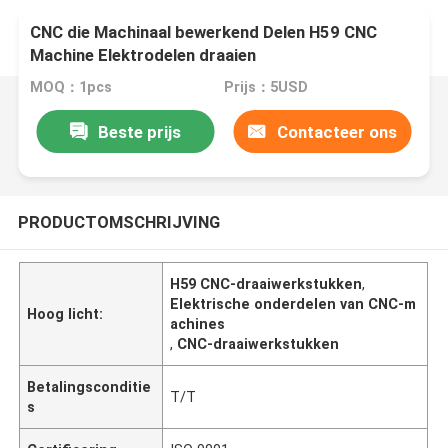
CNC die Machinaal bewerkend Delen H59 CNC
Machine Elektrodelen draaien
MOQ：1pcs
Prijs：5USD
Beste prijs
Contacteer ons
PRODUCTOMSCHRIJVING
H59 CNC-draaiwerkstukken
,
Elektrische onderdelen van CNC-m
Hoog licht:
achines
,
CNC-draaiwerkstukken
Betalingsconditie
T/T
s