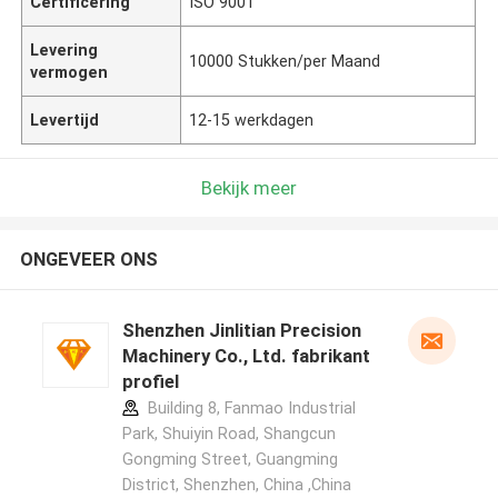
Certificering
ISO 9001
Levering
10000 Stukken/per Maand
vermogen
Levertijd
12-15 werkdagen
Bekijk meer
ONGEVEER ONS
Shenzhen Jinlitian Precision
Machinery Co., Ltd. fabrikant
profiel
Building 8, Fanmao Industrial
Park, Shuiyin Road, Shangcun
Gongming Street, Guangming
District, Shenzhen, China ,China