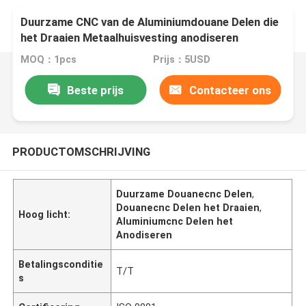
Duurzame CNC van de Aluminiumdouane Delen die
het Draaien Metaalhuisvesting anodiseren
MOQ：1pcs
Prijs：5USD
Beste prijs
Contacteer ons
PRODUCTOMSCHRIJVING
Duurzame Douanecnc Delen
,
Douanecnc Delen het Draaien
,
Hoog licht:
Aluminiumcnc Delen het
Anodiseren
Betalingsconditie
T/T
s